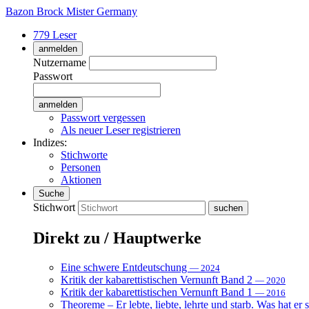
Bazon Brock
Mister Germany
779 Leser
anmelden
Nutzername
Passwort
Passwort vergessen
Als neuer Leser registrieren
Indizes:
Stichworte
Personen
Aktionen
Suche
Stichwort
Direkt zu / Hauptwerke
Eine schwere Entdeutschung
— 2024
Kritik der kabarettistischen Vernunft Band 2
— 2020
Kritik der kabarettistischen Vernunft Band 1
— 2016
Theoreme – Er lebte, liebte, lehrte und starb. Was hat er