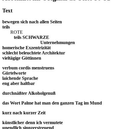
Text
bewegen sich nach allen Seiten
teils
ROTE
teils SCHWARZE
Unternehmungen
homerische Exzentrizität
schlecht beleuchtete Architektur
vieltägige Göttinnen
verbum cordis menstruens
Gürtelworte
laichende Sprache
eng aber haltbar
durchnäßter Alkoholgenuß
das Wort Palme hat man den ganzen Tag im Mund
kurz nach kurzer Zeit
künstlicher denn ich vermutete
unendlich sinnzerstreuend