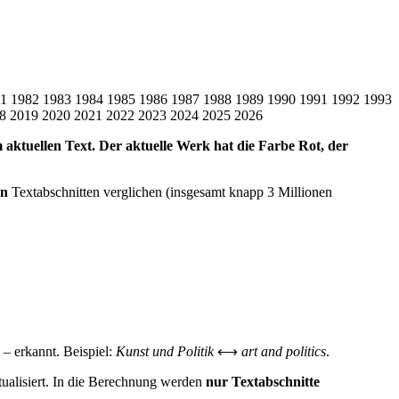
1
1982
1983
1984
1985
1986
1987
1988
1989
1990
1991
1992
1993
8
2019
2020
2021
2022
2023
2024
2025
2026
em aktuellen Text. Der aktuelle Werk hat die Farbe Rot, der
en
Textabschnitten verglichen (insgesamt knapp 3 Millionen
– erkannt. Beispiel:
Kunst und Politik
⟷
art and politics
.
tualisiert. In die Berechnung werden
nur Textabschnitte