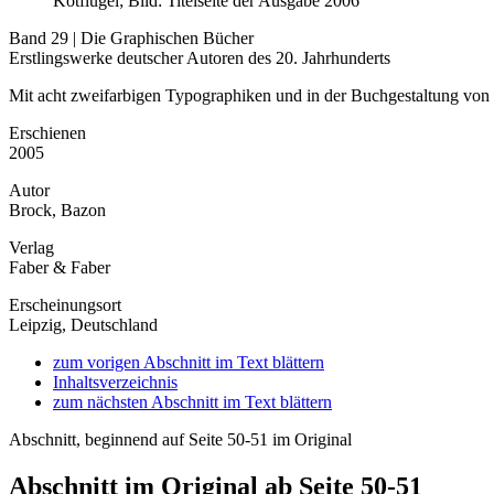
Kotflügel; Bild: Titelseite der Ausgabe 2006
Band 29 | Die Graphischen Bücher
Erstlingswerke deutscher Autoren des 20. Jahrhunderts
Mit acht zweifarbigen Typographiken und in der Buchgestaltung von
Erschienen
2005
Autor
Brock, Bazon
Verlag
Faber & Faber
Erscheinungsort
Leipzig, Deutschland
zum vorigen Abschnitt im Text blättern
Inhaltsverzeichnis
zum nächsten Abschnitt im Text blättern
Abschnitt, beginnend auf Seite 50-51 im Original
Abschnitt im Original ab Seite 50-51