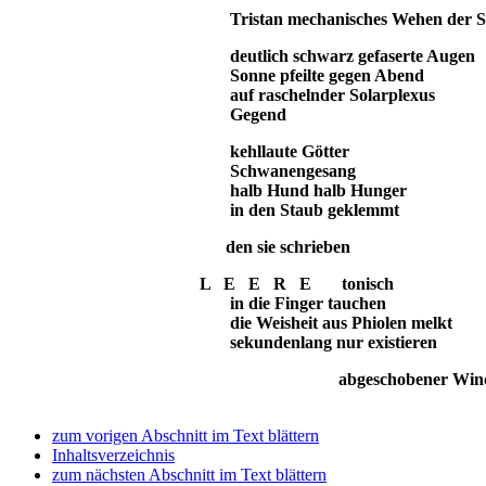
Tristan mechanisches Wehen der Schl
deutlich schwarz gefaserte Augen
Sonne pfeilte gegen Abend
auf raschelnder Solarplexus
Gegend
kehllaute Götter
Schwanengesang
halb Hund halb Hunger
in den Staub geklemmt
den sie schrieben
L E E R E tonisch
in die Finger tauchen
die Weisheit aus Phiolen melkt
sekundenlang nur existieren
abgeschobener Wind u
zum vorigen Abschnitt im Text blättern
Inhaltsverzeichnis
zum nächsten Abschnitt im Text blättern