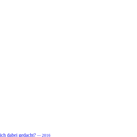
 sich dabei gedacht?
— 2016