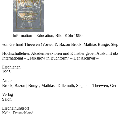
Information – Education; Bild: Köln 1996
von Gerhard Theewen (Vorwort), Bazon Brock, Mathias Bunge, Step
Hochschullehrer, Akademierektoren und Künstler geben Auskunft übe
International – „Talkshow in Buchform“ – Der Archivar –
Erschienen
1995
Autor
Brock, Bazon | Bunge, Mathias | Dillemuth, Stephan | Theewen, Ger
Verlag
Salon
Erscheinungsort
Köln, Deutschland