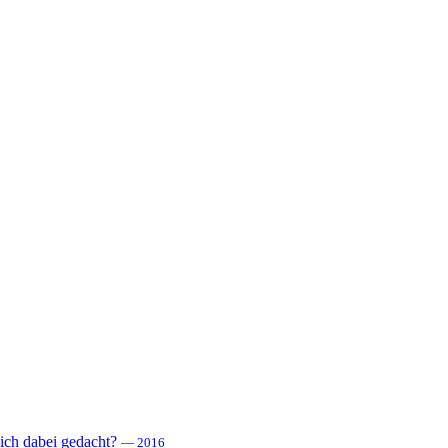
 sich dabei gedacht?
— 2016