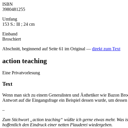
ISBN
3980481255
Umfang
153 S.: Ill ; 24 cm
Einband
Broschiert
Abschnitt, beginnend auf Seite 61 im Original —
direkt zum Text
action teaching
Eine Privatvorlesung
Text
Wenn man sich zu einem Generalisten und Ästhetiker wie Bazon Brock
Antwort auf die Eingangsfrage ein Beispiel dessen wurde, um dessen
–
Zum Stichwort „action teaching“ wüßte ich gerne etwas mehr. Was is
hoffentlich den Eindruck einer netten Plauderei wiedergeben.