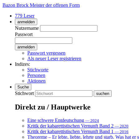
Bazon Brock
Meister der offenen Form
779 Leser
anmelden
Nutzername
Passwort
Passwort vergessen
Als neuer Leser registrieren
Indizes:
Stichworte
Personen
Aktionen
Suche
Stichwort
Direkt zu / Hauptwerke
Eine schwere Entdeutschung
— 2024
Kritik der kabarettistischen Vernunft Band 2
— 2020
Kritik der kabarettistischen Vernunft Band 1
— 2016
Theoreme – Er lebte, liebte, lehrte und starb. Was hat er