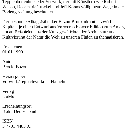
Teppichbodenhersteller Vorwerk, der mit Künstlern wie Robert
Wilson, Rosemarie Trockel und Jeff Koons völlig neue Wege in der
Bodengestaltung beschreitet.
Der bekannte Alltagsästhetiker Bazon Brock nimmt in zwölf
Kapiteln je einen Entwurf aus Vorwerks Flower Edition zum Anlaß,
um an Beispielen aus der Kunstgeschichte, der Architektur und
Kultivierung der Natur die Welt zu unseren Füßen zu thematisieren.
Erschienen
01.01.1999
Autor
Brock, Bazon
Herausgeber
Vorwerk-Teppichwerke in Hameln
Verlag
DuMont
Erscheinungsort
Köln, Deutschland
ISBN
3-7701-4483-X