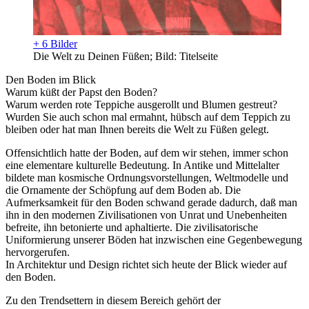
+ 6 Bilder
Die Welt zu Deinen Füßen; Bild: Titelseite
Den Boden im Blick
Warum küßt der Papst den Boden?
Warum werden rote Teppiche ausgerollt und Blumen gestreut?
Wurden Sie auch schon mal ermahnt, hübsch auf dem Teppich zu
bleiben oder hat man Ihnen bereits die Welt zu Füßen gelegt.
Offensichtlich hatte der Boden, auf dem wir stehen, immer schon
eine elementare kulturelle Bedeutung. In Antike und Mittelalter
bildete man kosmische Ordnungsvorstellungen, Weltmodelle und
die Ornamente der Schöpfung auf dem Boden ab. Die
Aufmerksamkeit für den Boden schwand gerade dadurch, daß man
ihn in den modernen Zivilisationen von Unrat und Unebenheiten
befreite, ihn betonierte und aphaltierte. Die zivilisatorische
Uniformierung unserer Böden hat inzwischen eine Gegenbewegung
hervorgerufen.
In Architektur und Design richtet sich heute der Blick wieder auf
den Boden.
Zu den Trendsettern in diesem Bereich gehört der