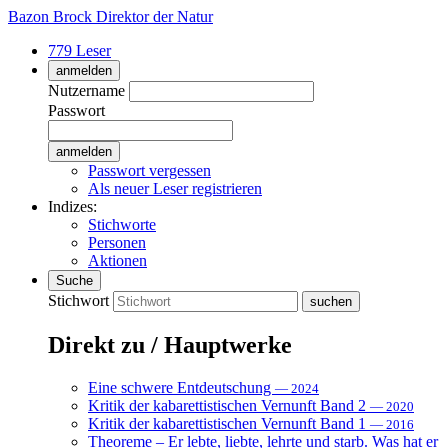
Bazon Brock
Direktor der Natur
779 Leser
anmelden
Nutzername
Passwort
Passwort vergessen
Als neuer Leser registrieren
Indizes:
Stichworte
Personen
Aktionen
Suche
Stichwort
Direkt zu / Hauptwerke
Eine schwere Entdeutschung
— 2024
Kritik der kabarettistischen Vernunft Band 2
— 2020
Kritik der kabarettistischen Vernunft Band 1
— 2016
Theoreme – Er lebte, liebte, lehrte und starb. Was hat er