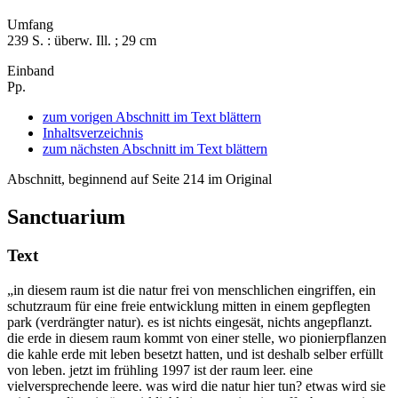
Umfang
239 S. : überw. Ill. ; 29 cm
Einband
Pp.
zum vorigen Abschnitt im Text blättern
Inhaltsverzeichnis
zum nächsten Abschnitt im Text blättern
Abschnitt, beginnend auf Seite 214 im Original
Sanctuarium
Text
„in diesem raum ist die natur frei von menschlichen eingriffen, ein
schutzraum für eine freie entwicklung mitten in einem gepflegten
park (verdrängter natur). es ist nichts eingesät, nichts angepflanzt.
die erde in diesem raum kommt von einer stelle, wo pionierpflanzen
die kahle erde mit leben besetzt hatten, und ist deshalb selber erfüllt
von leben. jetzt im frühling 1997 ist der raum leer. eine
vielversprechende leere. was wird die natur hier tun? etwas wird sie