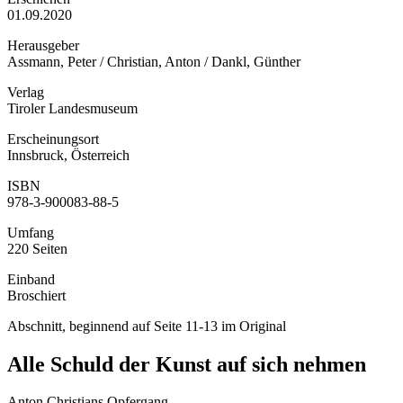
01.09.2020
Herausgeber
Assmann, Peter / Christian, Anton / Dankl, Günther
Verlag
Tiroler Landesmuseum
Erscheinungsort
Innsbruck, Österreich
ISBN
978-3-900083-88-5
Umfang
220 Seiten
Einband
Broschiert
Abschnitt, beginnend auf Seite 11-13 im Original
Alle Schuld der Kunst auf sich nehmen
Anton Christians Opfergang