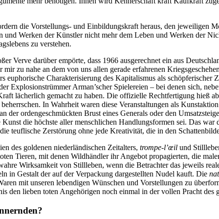
ente mehr benötigen. Ihnen wird Kennerschaft kraft Kaufkraft zugest
fordern die Vorstellungs- und Einbildungskraft heraus, den jeweiligen 
ben und Werken der Künstler nicht mehr dem Leben und Werken der Nic
tagslebens zu verstehen.
roßer Verve darüber empörte, dass 1966 ausgerechnet ein aus Deutschl
ar mir zu nahe an dem von uns allen gerade erfahrenen Kriegsgeschehe
s euphorische Charakterisierung des Kapitalismus als schöpferischer Z
 der Explosionstrümmer Arman’scher Spielereien – bei denen sich, ne
r Kraft lächerlich gemacht zu haben. Die offizielle Rechtfertigung hie
zu beherrschen. In Wahrheit waren diese Veranstaltungen als Kunstaktion
an der ordengeschmückten Brust eines Generals oder den Umsatzsteiger
ge Kunst die höchste aller menschlichen Handlungsformen sei. Das war 
die teuflische Zerstörung ohne jede Kreativität, die in den Schattenbild
ien des goldenen niederländischen Zeitalters,
trompe-l’œil
und Stilllebe
oten Tieren, mit denen Wildhändler ihr Angebot propagierten, die maler
hre Wirksamkeit von Stillleben, wenn die Betrachter das jeweils real
ln in Gestalt der auf der Verpackung dargestellten Nudel kauft. Die
na
 Waren mit unseren lebendigen Wünschen und Vorstellungen zu überfor
is den lieben toten Angehörigen noch einmal in der vollen Pracht des
innernden?