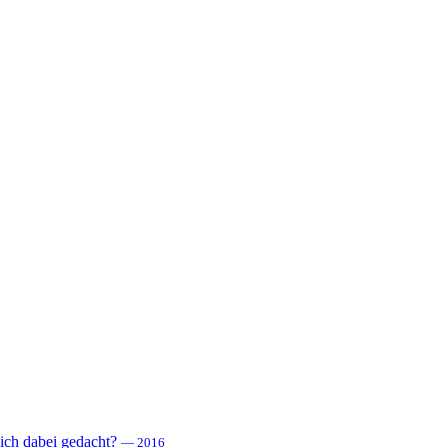
 sich dabei gedacht?
— 2016