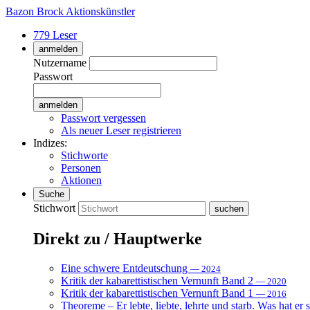
Bazon Brock
Aktionskünstler
779 Leser
anmelden
Nutzername
Passwort
Passwort vergessen
Als neuer Leser registrieren
Indizes:
Stichworte
Personen
Aktionen
Suche
Stichwort
Direkt zu / Hauptwerke
Eine schwere Entdeutschung
— 2024
Kritik der kabarettistischen Vernunft Band 2
— 2020
Kritik der kabarettistischen Vernunft Band 1
— 2016
Theoreme – Er lebte, liebte, lehrte und starb. Was hat er