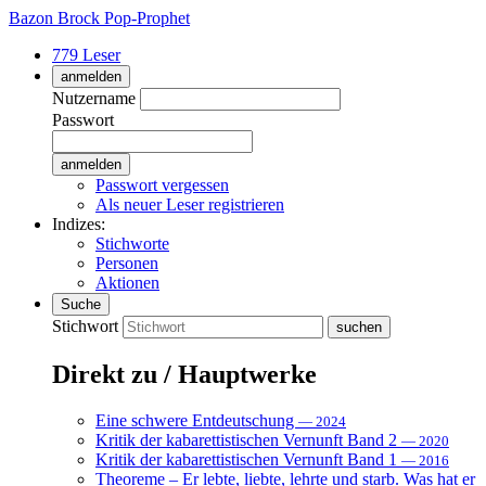
Bazon Brock
Pop-Prophet
779 Leser
anmelden
Nutzername
Passwort
Passwort vergessen
Als neuer Leser registrieren
Indizes:
Stichworte
Personen
Aktionen
Suche
Stichwort
Direkt zu / Hauptwerke
Eine schwere Entdeutschung
— 2024
Kritik der kabarettistischen Vernunft Band 2
— 2020
Kritik der kabarettistischen Vernunft Band 1
— 2016
Theoreme – Er lebte, liebte, lehrte und starb. Was hat er