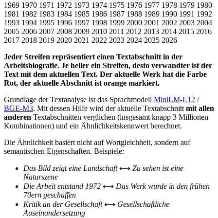
1969
1970
1971
1972
1973
1974
1975
1976
1977
1978
1979
1980
1981
1982
1983
1984
1985
1986
1987
1988
1989
1990
1991
1992
1993
1994
1995
1996
1997
1998
1999
2000
2001
2002
2003
2004
2005
2006
2007
2008
2009
2010
2011
2012
2013
2014
2015
2016
2017
2018
2019
2020
2021
2022
2023
2024
2025
2026
Jeder Streifen repräsentiert einen Textabschnitt in der
Arbeitsbiografie. Je heller ein Streifen, desto verwandter ist der
Text mit dem aktuellen Text. Der aktuelle Werk hat die Farbe
Rot, der aktuelle Abschnitt ist orange markiert.
Grundlage der Textanalyse ist das Sprachmodell
MiniLM-L12
/
BGE-M3
. Mit dessen Hilfe wird der aktuelle Textabschnitt
mit allen
anderen
Textabschnitten verglichen (insgesamt knapp 3 Millionen
Kombinationen) und ein Ähnlichkeitskennwert berechnet.
Die Ähnlichkeit basiert nicht auf Wortgleichheit, sondern auf
semantischen Eigenschaften. Beispiele:
Das Bild zeigt eine Landschaft
⟷
Zu sehen ist eine
Naturszene
Die Arbeit entstand 1972
⟷
Das Werk wurde in den frühen
70ern geschaffen
Kritik an der Gesellschaft
⟷
Gesellschaftliche
Auseinandersetzung