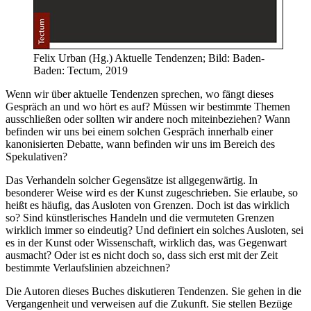
Felix Urban (Hg.) Aktuelle Tendenzen; Bild: Baden-
Baden: Tectum, 2019
Wenn wir über aktuelle Tendenzen sprechen, wo fängt dieses
Gespräch an und wo hört es auf? Müssen wir bestimmte Themen
ausschließen oder sollten wir andere noch miteinbeziehen? Wann
befinden wir uns bei einem solchen Gespräch innerhalb einer
kanonisierten Debatte, wann befinden wir uns im Bereich des
Spekulativen?
Das Verhandeln solcher Gegensätze ist allgegenwärtig. In
besonderer Weise wird es der Kunst zugeschrieben. Sie erlaube, so
heißt es häufig, das Ausloten von Grenzen. Doch ist das wirklich
so? Sind künstlerisches Handeln und die vermuteten Grenzen
wirklich immer so eindeutig? Und definiert ein solches Ausloten, sei
es in der Kunst oder Wissenschaft, wirklich das, was Gegenwart
ausmacht? Oder ist es nicht doch so, dass sich erst mit der Zeit
bestimmte Verlaufslinien abzeichnen?
Die Autoren dieses Buches diskutieren Tendenzen. Sie gehen in die
Vergangenheit und verweisen auf die Zukunft. Sie stellen Bezüge