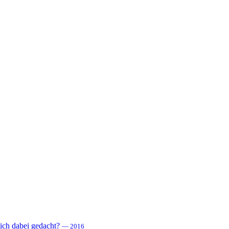
 sich dabei gedacht?
— 2016