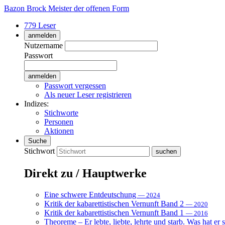
Bazon Brock
Meister der offenen Form
779 Leser
anmelden
Nutzername
Passwort
Passwort vergessen
Als neuer Leser registrieren
Indizes:
Stichworte
Personen
Aktionen
Suche
Stichwort
Direkt zu / Hauptwerke
Eine schwere Entdeutschung
— 2024
Kritik der kabarettistischen Vernunft Band 2
— 2020
Kritik der kabarettistischen Vernunft Band 1
— 2016
Theoreme – Er lebte, liebte, lehrte und starb. Was hat er