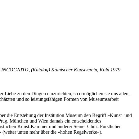
LN INCOGNITO, (Katalog) Kölnischer Kunstverein, Köln 1979
Liebe zu den Dingen einzurichten, so ermöglichen sie uns allen,
schätzten und so leistungsfähigen Formen von Museumsarbeit
über die Entstehung der Institution Museum den Begriff »Kunst- und
 Prag, München und Wien damals ein entscheidendes
lichen Kunst-Kammer und anderer Seiner Chur- Fürstlichen
« (weiter unten mehr über die »hohen Regelwerke«).