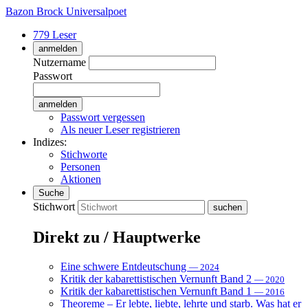
Bazon Brock
Universalpoet
779 Leser
anmelden
Nutzername
Passwort
Passwort vergessen
Als neuer Leser registrieren
Indizes:
Stichworte
Personen
Aktionen
Suche
Stichwort
Direkt zu / Hauptwerke
Eine schwere Entdeutschung
— 2024
Kritik der kabarettistischen Vernunft Band 2
— 2020
Kritik der kabarettistischen Vernunft Band 1
— 2016
Theoreme – Er lebte, liebte, lehrte und starb. Was hat er