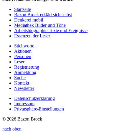
Startseite
Bazon Brock
erklärt sich selbst
Denkerei
mobil
Mediathek
Bilder und Töne
Arbeitsbiographie
Texte und Ereignisse
Essenzen
der Leser
Stichworte
Aktionen
Personen
Leser
Registrierung
Anmeldung
Suche
Kontakt
Newsletter
Datenschutzerklärung
Impressum
Privatsphäre-Einstellungen
© 2026 Bazon Brock
nach oben