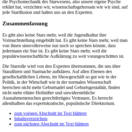
die Psychomechanik des Starwesens, also unsere eigene Psyche
erklärt hat, verzichten wir, wissenschaftsgehorsam wie wir sind, auf
jede Starillusion und halten uns an den Experten.
Zusammenfassung
Es gibt also keine Stars mehr, weil die Jugendkultur ihre
Vormachtstellung eingebüßt hat. Es gibt keine Stars mehr, weil man
von ihnen sinnvollerweise nur noch so sprechen könnte, dass
jedermann ein Star ist. Es gibt keine Stars mehr, weil die
populärwissenschaftliche Aufklärung zu weit vorangeschritten ist.
Die Starrolle wird von den Experten übernommen, die uns über
Starallüren und Starmache aufklären. Auf allen Ebenen des
gesellschaftlichen Lebens, im Showgeschäft so gut wie in der
Politik, in der Wirtschaft wie in der normalen Wissenschaft
herrschen nicht mehr Geburtsadel und Geburtsgenialität, finden
nicht mehr elitäre Heilstifter und unwiderstehliche
Ausnahmemenschen gerechtfertigtes Vertrauen. Es herrscht
allenthalben das expertokratische, populistische Direktorium.
zum vorigen Abschnitt im Text blättern
Inhaltsverzeichnis
zum nächsten Abschnitt im Text blättern