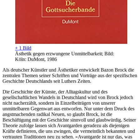
+ 1 Bild
Ästhetik gegen erzwungene Unmittelbarkeit; Bild:
Köln: DuMont, 1986
Als deutscher Künstler und Ästhetiker entwickelt Bazon Brock die
zentralen Themen seiner Schriften und Vorträge aus der spezifischen
Geschichte Deutschlands seit Luthers Zeiten.
Die Geschichte der Künste, der Alltagskultur und des
gesellschaftlichen Wandels in Deutschland wird von Brock jedoch
nicht nacherzählt, sondern in Einzelbeiträgen von unserer
unmittelbaren Gegenwart aus entworfen. Nur unter dem Druck des
angstmachenden radikal Neuen, so glaubt Brock, ist die
Beschäftigung mit der Geschichte sinnvoll und glaubwürdig. Seiner
Theorie zufolge lassen sich Avantgarden geradezu als diejenigen
Kräfte definieren, die uns zwingen, die vermeintlich bekannten und
vertrauten Traditionen neu zu sehen. »Avantgarde ist nur das, was