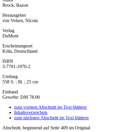
Brock, Bazon
Herausgeber
von Velsen, Nicola
Verlag
DuMont
Erscheinungsort
Köln, Deutschland
ISBN
3-7701-1976-2
Umfang
558 S. : Ill. ; 25 cm
Einband
Gewebe: DM 78.00
zum vorigen Abschnitt im Text blättern
Inhaltsverzeichnis
zum nächsten Abschnitt im Text blättern
Abschnitt, beginnend auf Seite 409 im Original